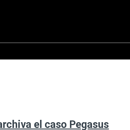
osto del 2026
OPINIÓN
INTERNACIONAL
REPORTAJES
ENTR
 archiva el caso Pegasus