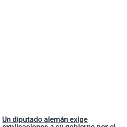
Un diputado alemán exige
explicaciones a su gobierno por el