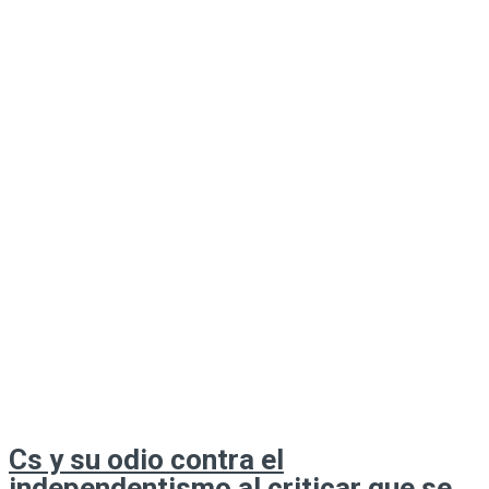
Cs y su odio contra el
independentismo al criticar que se