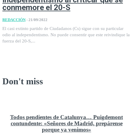
conmemore el 20-S
REDACCIÓN
-
21/09/2022
El casi extinto partido de Ciudadanos (Cs) sigue con su particular
odio al independentismo. No puede consentir que este reivindique la
fuerza del 20-S,...
Don't miss
Todos pendientes de Catalunya… Puigdemont
contundente: «Señores de Madrid, prepárense
porque ya venimos»