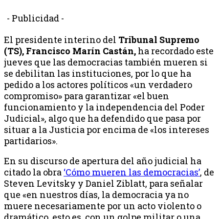
- Publicidad -
El presidente interino del
Tribunal Supremo
(TS), Francisco Marín Castán,
ha recordado este
jueves que las democracias también mueren si
se debilitan las instituciones, por lo que ha
pedido a los actores políticos «un verdadero
compromiso» para garantizar «el buen
funcionamiento y la independencia del Poder
Judicial», algo que ha defendido que pasa por
situar a la Justicia por encima de «los intereses
partidarios».
En su discurso de apertura del año judicial ha
citado la obra
‘Cómo mueren las democracias’
, de
Steven Levitsky y Daniel Ziblatt, para señalar
que «en nuestros días, la democracia ya no
muere necesariamente por un acto violento o
dramático, esto es, con un golpe militar o una