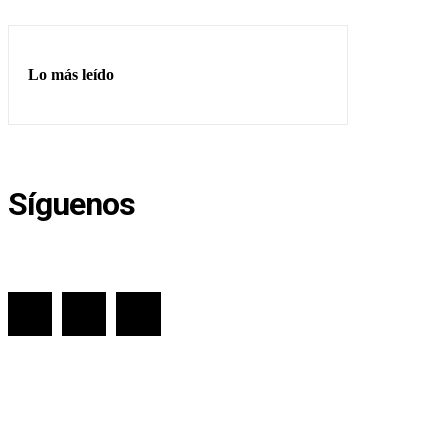
Lo más leído
Síguenos