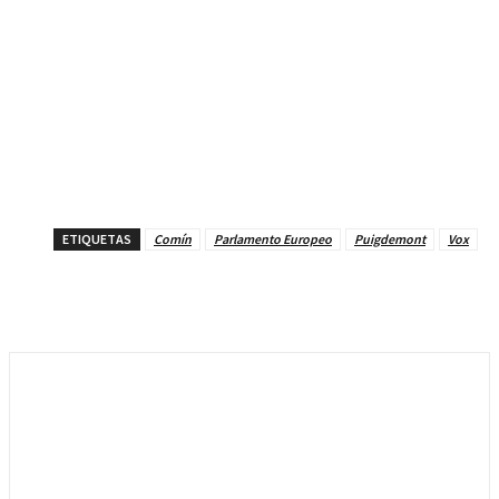
ETIQUETAS
Comín
Parlamento Europeo
Puigdemont
Vox