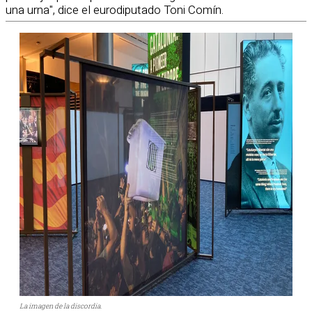
una urna", dice el eurodiputado Toni Comín.
La imagen de la discordia.