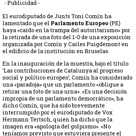
- Publicidad -
El eurodiputado de Junts Toni Comín ha
lamentado que el
Parlamento Europeo
(PE)
haya «caído en la trampa del autoritarismo» por
la retirada de una foto del 1-O de una exposición
organizada por Comín y Carles Puigdemont en
el edificio de la institución en Bruselas.
En la inauguración de la muestra, bajo el título
‘Las contribuciones de Catalunya al progreso
social y político europeo’, Comín ha considerado
una «paradoja» que un parlamento «obligue a
retirar una foto de una urna». «Es una decisión
impropia de un parlamento democrático», ha
dicho Comín, que ha sido brevemente
interrumpido por el eurodiputado de Vox
Hermann Tertsch, quien ha dicho que la
imagen era «apología del golpismo». «No
teníamos previsto que estuviera presente el