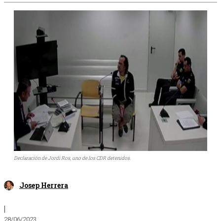
Declaración de Jordi Ros, uno de los CDR detenidos.
Josep Herrera
|
28/06/2023