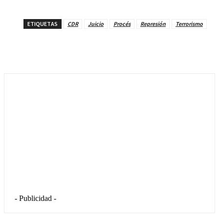
ETIQUETAS
CDR
Juicio
Procés
Represión
Terrorismo
- Publicidad -