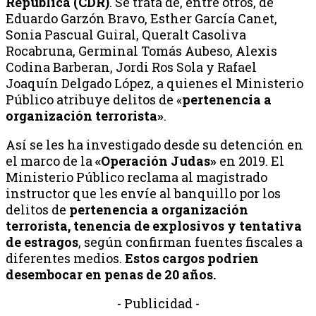
República
(CDR)
. Se trata de, entre otros, de
Eduardo Garzón Bravo, Esther García Canet,
Sonia Pascual Guiral, Queralt Casoliva
Rocabruna, Germinal Tomás Aubeso, Alexis
Codina Barberan, Jordi Ros Sola y Rafael
Joaquín Delgado López, a quienes el Ministerio
Público atribuye delitos de «
pertenencia a
organización terrorista»
.
Así se les ha investigado desde su detención en
el marco de la
«Operación Judas»
en 2019. El
Ministerio Público reclama al magistrado
instructor que les envíe al banquillo por los
delitos de
pertenencia a organización
terrorista, tenencia de explosivos y tentativa
de estragos
, según confirman fuentes fiscales a
diferentes medios.
Estos cargos podrien
desembocar en penas de 20 años.
- Publicidad -