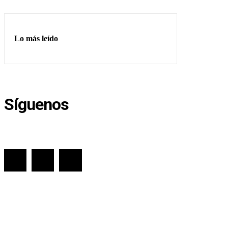
Lo más leído
Síguenos