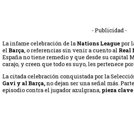
- Publicidad -
La infame celebración de la
Nations League
por l
el
Barça
, o referencias sin venir a cuento al
Real
España no tiene remedio y que desde su capital Ma
carajo, y creen que todo es suyo, les pertenece po
La citada celebración conquistada por la Selecci
Gavi y al Barça,
no dejan ser una señal más. Parte
episodio contra el jugador azulgrana,
pieza clave