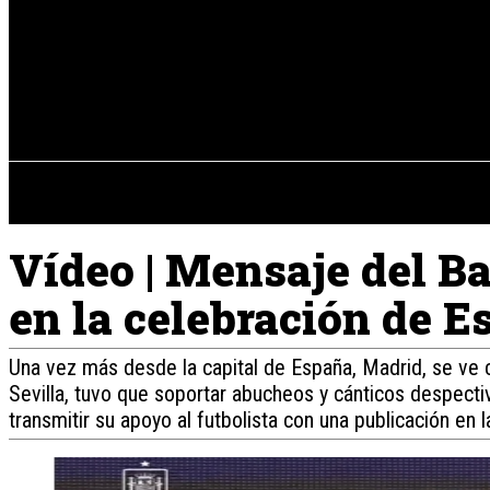
Registrarse / Unirse
sábado, 08 de ag
PENÍNSULA IBÉRICA
Vídeo | Mensaje del Ba
en la celebración de E
Una vez más desde la capital de España, Madrid, se ve c
Sevilla, tuvo que soportar abucheos y cánticos despectiv
transmitir su apoyo al futbolista con una publicación en 