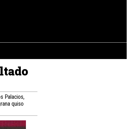
EVISTAS
OTRAS SECCIONES
ultado
s Palacios,
grana quiso