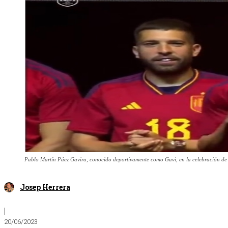
Pablo Martín Páez Gavira, conocido deportivamente como Gavi, en la celebración de
Josep Herrera
|
20/06/2023