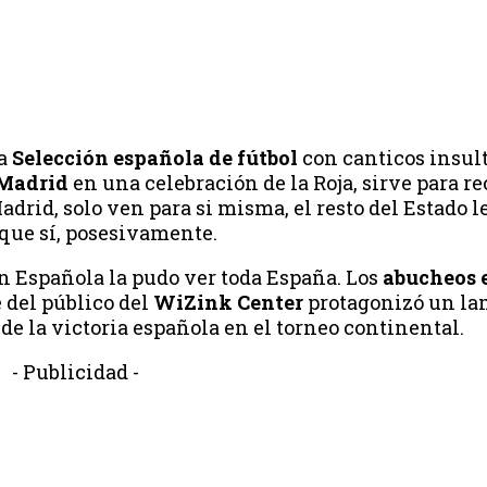
a
Selección española de fútbol
con canticos insul
 Madrid
en una celebración de la Roja, sirve para r
drid, solo ven para si misma, el resto del Estado 
rque sí, posesivamente.
ón Española la pudo ver toda España. Los
abucheos e
 del público del
WiZink Center
protagonizó un la
de la victoria española en el torneo continental.
- Publicidad -