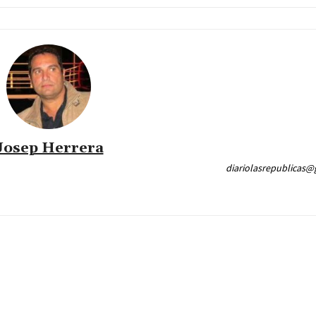
Josep Herrera
diariolasrepublicas