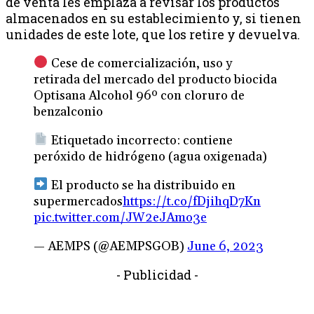
de venta les emplaza a revisar los productos
almacenados en su establecimiento y, si tienen
unidades de este lote, que los retire y devuelva.
Cese de comercialización, uso y
retirada del mercado del producto biocida
Optisana Alcohol 96º con cloruro de
benzalconio
Etiquetado incorrecto: contiene
peróxido de hidrógeno (agua oxigenada)
El producto se ha distribuido en
supermercados
https://t.co/fDjihqD7Kn
pic.twitter.com/JW2eJAmo3e
— AEMPS (@AEMPSGOB)
June 6, 2023
- Publicidad -