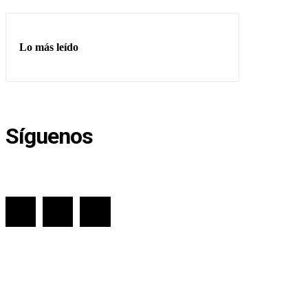
Lo más leído
Síguenos