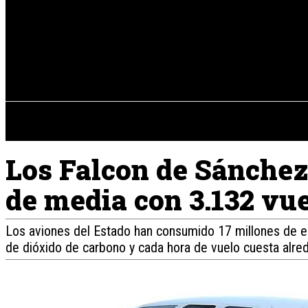
Registrarse / Unirse
jueves, 06 de ag
PENÍNSULA IBÉRICA
Los Falcon de Sánchez 
de media con 3.132 vu
Los aviones del Estado han consumido 17 millones de 
de dióxido de carbono y cada hora de vuelo cuesta alre