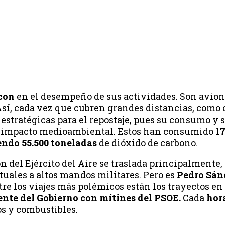
con
en el desempeño de sus actividades. Son avion
sí, cada vez que cubren grandes distancias, como 
estratégicas para el repostaje, pues su consumo y 
e impacto medioambiental. Estos han consumido
17
endo 55.500 toneladas
de dióxido de carbono.
n del Ejército del Aire se traslada principalmente
tuales a altos mandos militares. Pero es
Pedro Sán
tre los viajes más polémicos están los trayectos en
ente del Gobierno con mítines del PSOE.
Cada
hora
s y combustibles.