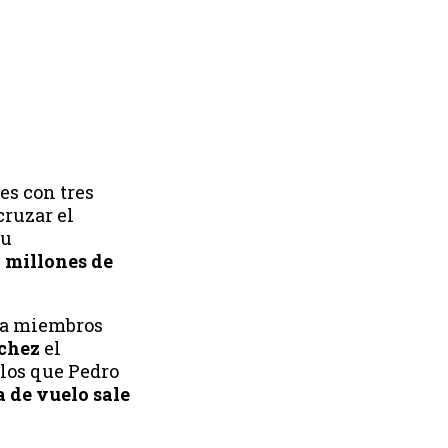
es con tres
cruzar el
su
 millones de
, a miembros
chez
el
 los que Pedro
 de vuelo sale