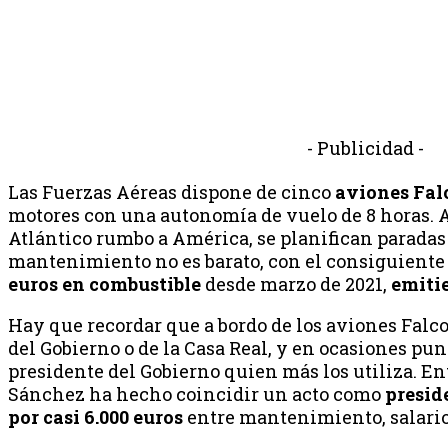
- Publicidad -
Las Fuerzas Aéreas dispone de cinco
aviones Fal
motores con una autonomía de vuelo de 8 horas. A
Atlántico rumbo a América, se planifican paradas 
mantenimiento no es barato, con el consiguient
euros en combustible
desde marzo de 2021,
emiti
Hay que recordar que a bordo de los aviones Falco
del Gobierno o de la Casa Real, y en ocasiones pun
presidente del Gobierno quien más los utiliza. En
Sánchez ha hecho coincidir un acto como
presid
por casi 6.000 euros
entre mantenimiento, salario