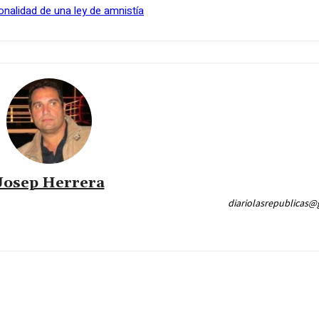
onalidad de una ley de amnistía
Josep Herrera
diariolasrepublicas