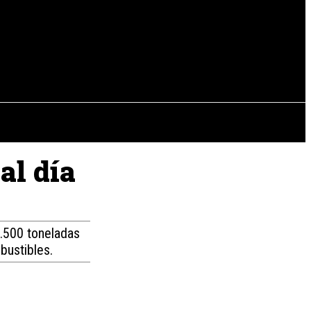
EVISTAS
OTRAS SECCIONES
al día
.500 toneladas
bustibles.