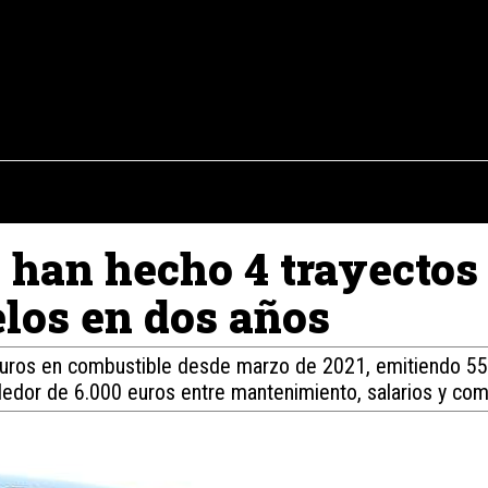
osto del 2026
OPINIÓN
INTERNACIONAL
REPORTAJES
ENTR
han hecho 4 trayectos 
elos en dos años
euros en combustible desde marzo de 2021, emitiendo 55
dedor de 6.000 euros entre mantenimiento, salarios y com