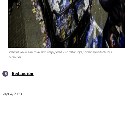
Vehículo de la Guardia Civil 'empapelado' en Catalunya por independentistas
catalanes.
Redacción
|
24/04/2023