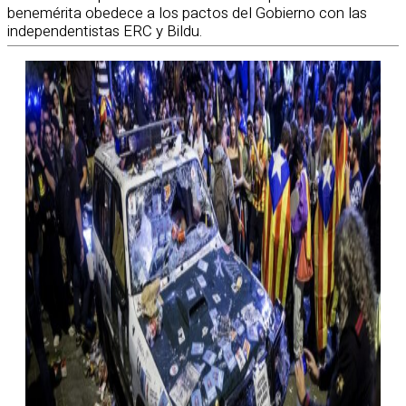
benemérita obedece a los pactos del Gobierno con las
independentistas ERC y Bildu.