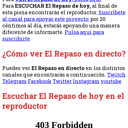
Para
ESCUCHAR El Repaso de hoy,
al final de
esta pieza encontrarás el reproductor
.
Suscríbete
al canal para apoyar este proyecto:
por 20
céntimos al día, estarás apoyando una manera
diferente de informarte.
Pulsa aquí para
suscribirte
¿Cómo ver El Repaso en directo?
Puedes ver
El Repaso en directo
en los distintos
canales que encontrarás a continuación.
Twitch
Telegram
Facebook
Twitter
Instagram
youtube
Escuchar El Repaso de hoy en el
reproductor