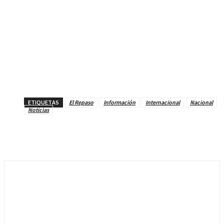
ETIQUETAS
El Repaso
Información
Internacional
Nacional
Noticias