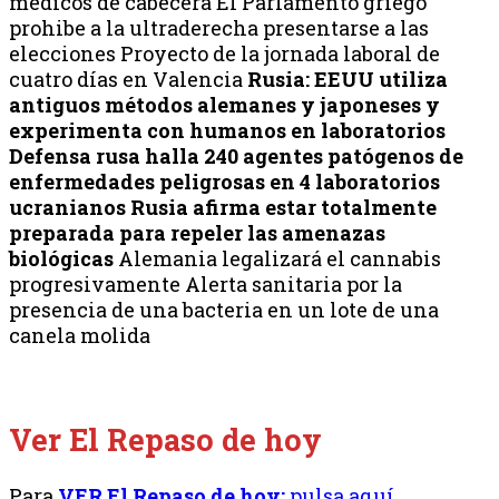
médicos de cabecera El Parlamento griego
prohibe a la ultraderecha presentarse a las
elecciones Proyecto de la jornada laboral de
cuatro días en Valencia
Rusia: EEUU utiliza
antiguos métodos alemanes y japoneses y
experimenta con humanos en laboratorios
Defensa rusa halla 240 agentes patógenos de
enfermedades peligrosas en 4 laboratorios
ucranianos
Rusia afirma estar totalmente
preparada para repeler las amenazas
biológicas
Alemania legalizará el cannabis
progresivamente Alerta sanitaria por la
presencia de una bacteria en un lote de una
canela molida
Ver El Repaso de hoy
Para
VER El Repaso de hoy:
pulsa aquí