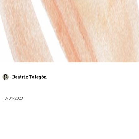
Beatriz Talegón
|
13/04/2023