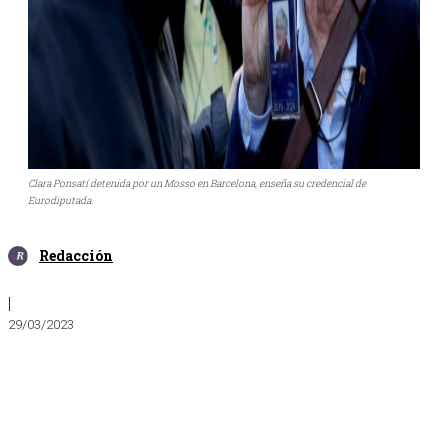
Clara Ponsatí detenida por un Mosso en Barcelona, enseña su credencial de
Eurodiputada.
Redacción
|
29/03/2023