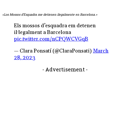
«Los Mossos d’Esquadra me detienen ilegalmente en Barcelona.»
Els mossos d’esquadra em detenen
il·legalment a Barcelona
pic.twitter.com/nCPQWCVGqB
— Clara Ponsatí (@ClaraPonsati)
March
28, 2023
- Advertisement -