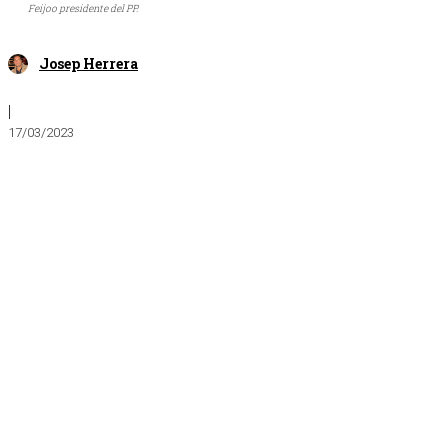
Feijoo presidente del PP.
Josep Herrera
|
17/03/2023