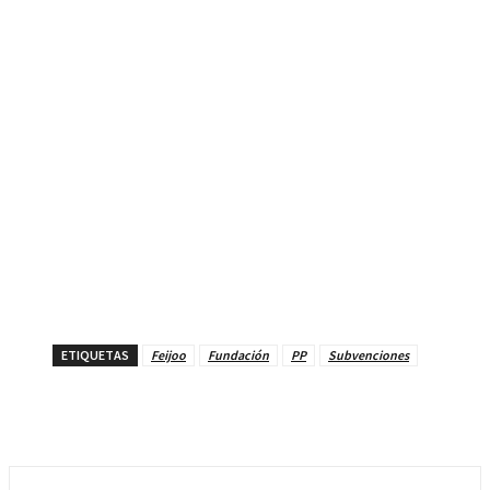
ETIQUETAS
Feijoo
Fundación
PP
Subvenciones