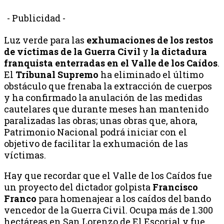
- Publicidad -
Luz verde para las
exhumaciones de los restos
de víctimas de la Guerra Civil
y
la dictadura
franquista enterradas en el Valle de los Caídos
.
El
Tribunal Supremo
ha eliminado el último
obstáculo que frenaba la extracción de cuerpos
y ha confirmado la anulación de las medidas
cautelares que durante meses han mantenido
paralizadas las obras; unas obras que, ahora,
Patrimonio Nacional podrá iniciar con el
objetivo de facilitar la exhumación de las
víctimas.
Hay que recordar que el Valle de los Caídos fue
un proyecto del dictador golpista
Francisco
Franco
para homenajear a los caídos del bando
vencedor de la Guerra Civil. Ocupa más de 1.300
hectáreas en San Lorenzo de El Escorial y fue