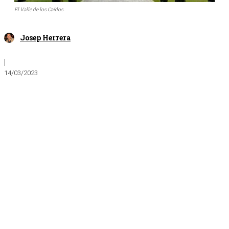
El Valle de los Caídos.
Josep Herrera
|
14/03/2023