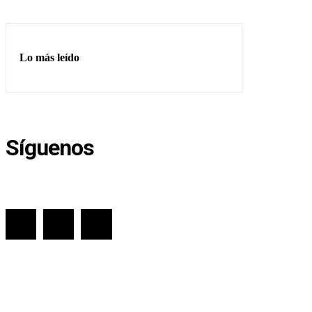
Lo más leído
Síguenos