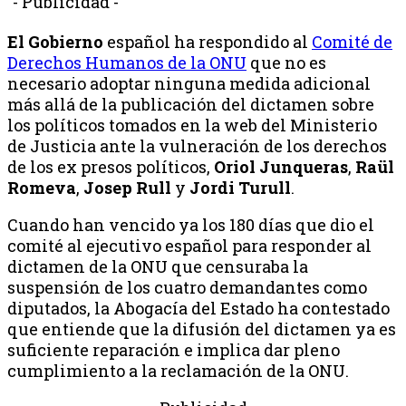
- Publicidad -
El Gobierno
español ha respondido al
Comité de
Derechos Humanos de la ONU
que no es
necesario adoptar ninguna medida adicional
más allá de la publicación del dictamen sobre
los políticos tomados en la web del Ministerio
de Justicia ante la vulneración de los derechos
de los ex presos políticos,
Oriol Junqueras
,
Raül
Romeva
,
Josep Rull
y
Jordi Turull
.
Cuando han vencido ya los 180 días que dio el
comité al ejecutivo español para responder al
dictamen de la ONU que censuraba la
suspensión de los cuatro demandantes como
diputados, la Abogacía del Estado ha contestado
que entiende que la difusión del dictamen ya es
suficiente reparación e implica dar pleno
cumplimiento a la reclamación de la ONU.