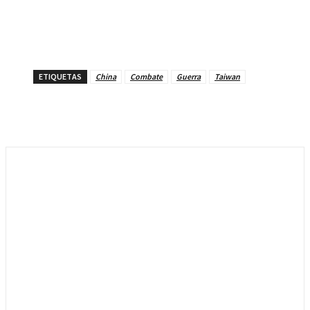
ETIQUETAS
China
Combate
Guerra
Taiwan