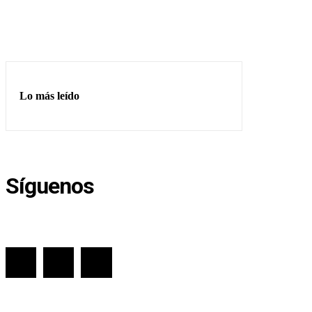
Lo más leído
Síguenos