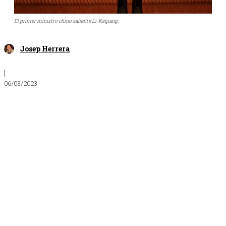
El primer ministro chino saliente Li-Keqiang.
Josep Herrera
|
06/03/2023