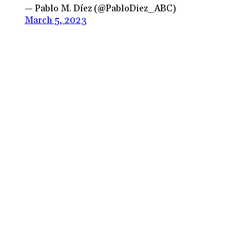
— Pablo M. Díez (@PabloDiez_ABC)
March 5, 2023