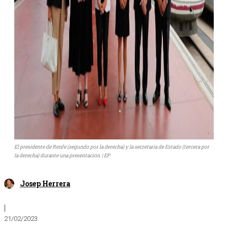
El presidente de Renfe (segundo por la derecha) y la secretaria de Estado (tercera por
la derecha) durante una presentación. | EP
Josep Herrera
|
21/02/2023