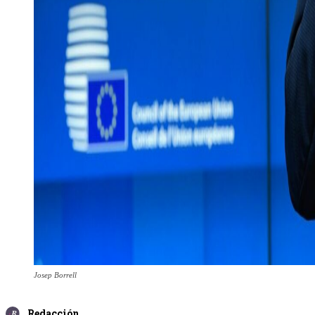
Josep Borrell
Redacción