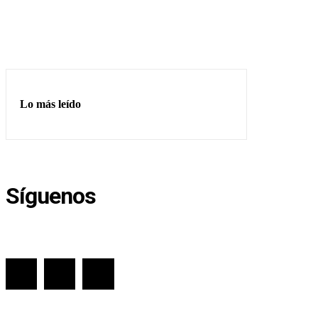
Lo más leído
Síguenos