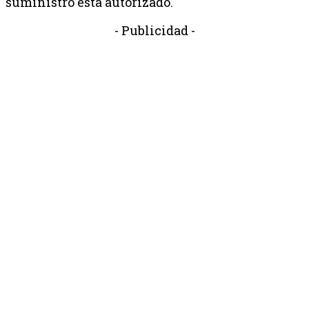
suministro está autorizado.
- Publicidad -