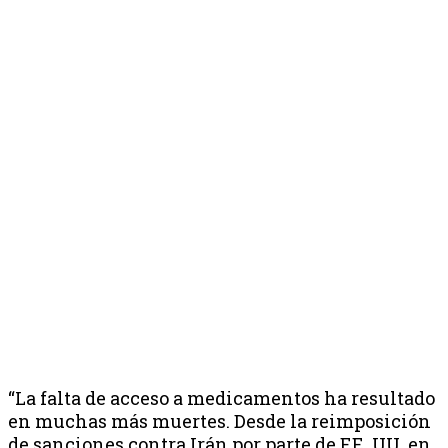
“La falta de acceso a medicamentos ha resultado
en muchas más muertes. Desde la reimposición
de sanciones contra Irán por parte de EE. UU. en