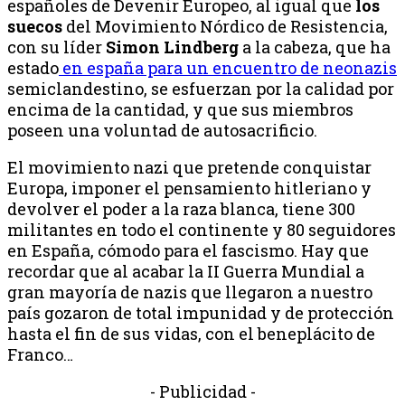
españoles de Devenir Europeo, al igual que
los
suecos
del Movimiento Nórdico de Resistencia,
con su líder
Simon Lindberg
a la cabeza, que ha
estado
en españa para un encuentro de neonazis
semiclandestino, se esfuerzan por la calidad por
encima de la cantidad, y que sus miembros
poseen una voluntad de autosacrificio.
El movimiento nazi que pretende conquistar
Europa, imponer el pensamiento hitleriano y
devolver el poder a la raza blanca, tiene 300
militantes en todo el continente y 80 seguidores
en España, cómodo para el fascismo. Hay que
recordar que al acabar la II Guerra Mundial a
gran mayoría de nazis que llegaron a nuestro
país gozaron de total impunidad y de protección
hasta el fin de sus vidas, con el beneplácito de
Franco…
- Publicidad -