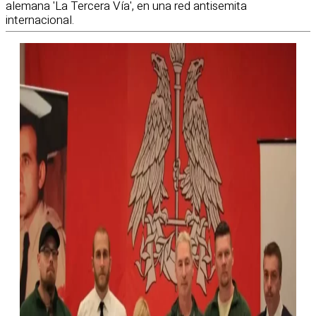
alemana 'La Tercera Vía', en una red antisemita
internacional.