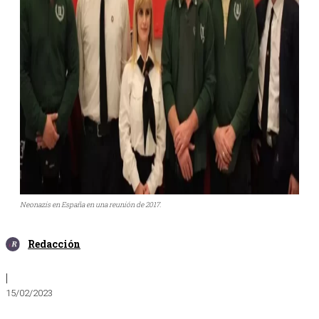
Neonazis en España en una reunión de 2017.
Redacción
|
15/02/2023