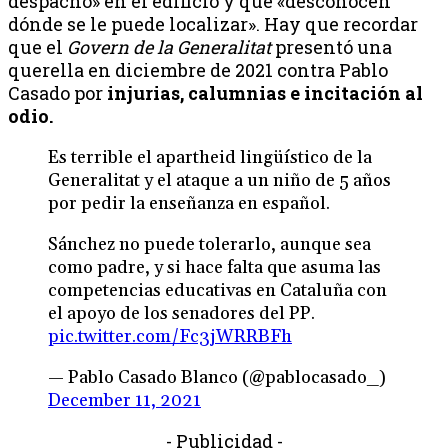
despacho» en el edificio y que «desconocen
dónde se le puede localizar». Hay que recordar
que el
Govern de la Generalitat
presentó una
querella en diciembre de 2021 contra Pablo
Casado por
injurias, calumnias e incitación al
odio.
Es terrible el apartheid lingüístico de la
Generalitat y el ataque a un niño de 5 años
por pedir la enseñanza en español.
Sánchez no puede tolerarlo, aunque sea
como padre, y si hace falta que asuma las
competencias educativas en Cataluña con
el apoyo de los senadores del PP.
pic.twitter.com/Fc3jWRRBFh
— Pablo Casado Blanco (@pablocasado_)
December 11, 2021
- Publicidad -