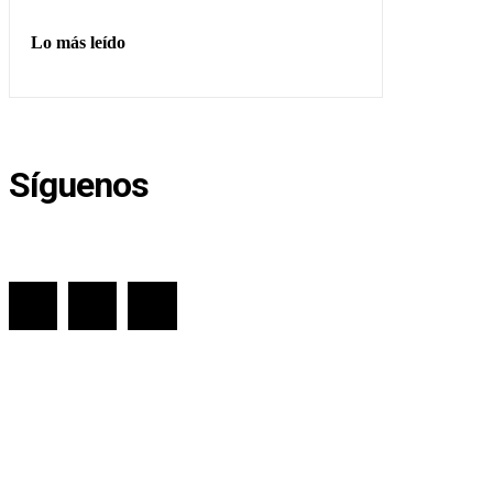
Lo más leído
Síguenos