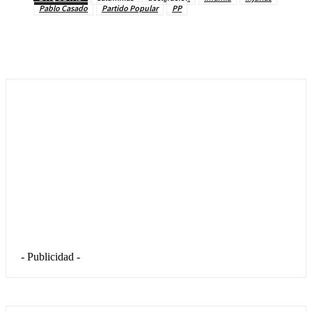
Pablo Casado
Partido Popular
PP
- Publicidad -