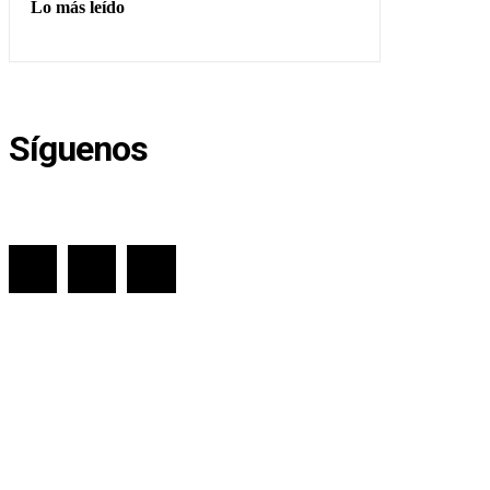
Lo más leído
Síguenos