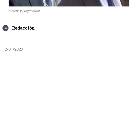
Llarena y Puigdemont.
Redacción
|
12/01/2023