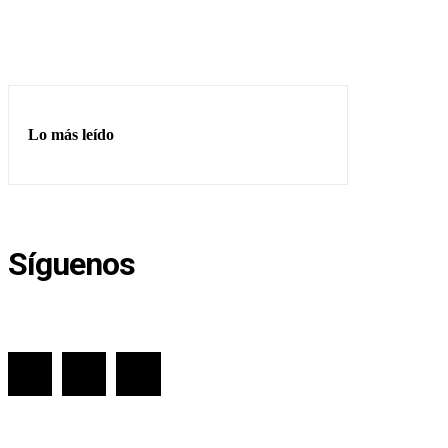
Lo más leído
Síguenos