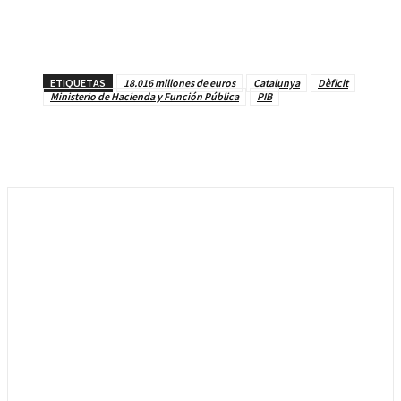
ETIQUETAS
18.016 millones de euros
Catalunya
Dèficit
Ministerio de Hacienda y Función Pública
PIB