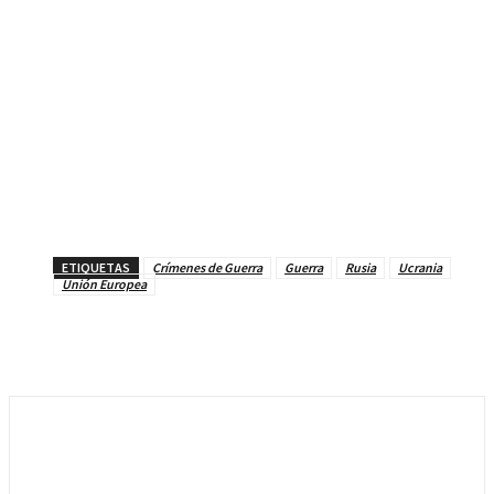
ETIQUETAS
Crímenes de Guerra
Guerra
Rusia
Ucrania
Unión Europea