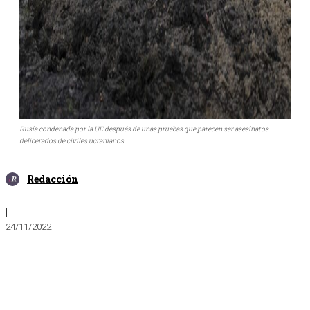
Rusia condenada por la UE después de unas pruebas que parecen ser asesinatos
deliberados de civiles ucranianos.
Redacción
|
24/11/2022