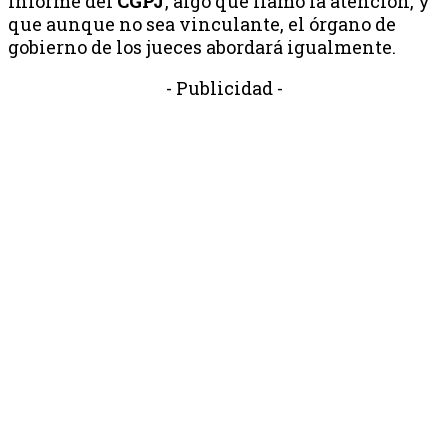
informe del
CGPJ
, algo que llamó la atención, y
que aunque no sea vinculante, el órgano de
gobierno de los jueces abordará igualmente.
- Publicidad -