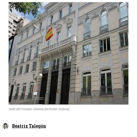
Sede del Consejo General del Poder Judicial.
Beatriz Talegón