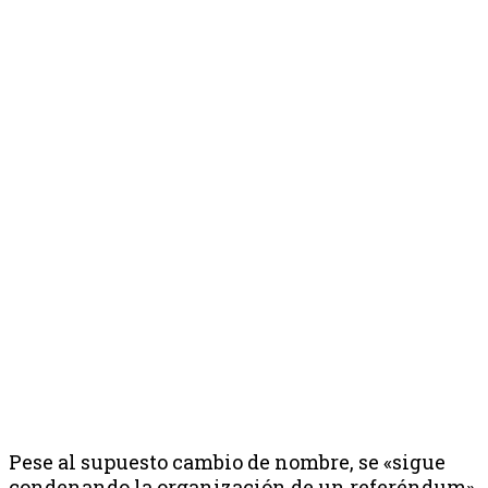
Pese al supuesto cambio de nombre, se «sigue
condenando la organización de un referéndum»