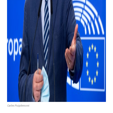
Carles Puigdemont.