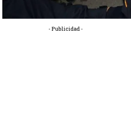
- Publicidad -