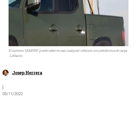
El sistema 'VAMPIRE' puede caber en casi cualquier vehículo con plataforma de carga.
-L3Harris-
Josep Herrera
|
03/11/2022