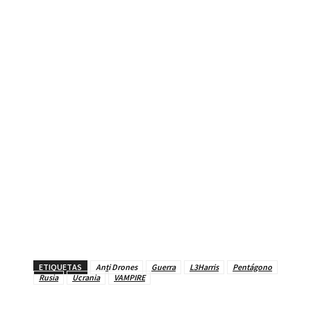
ETIQUETAS
Anti Drones
Guerra
L3Harris
Pentágono
Rusia
Ucrania
VAMPIRE