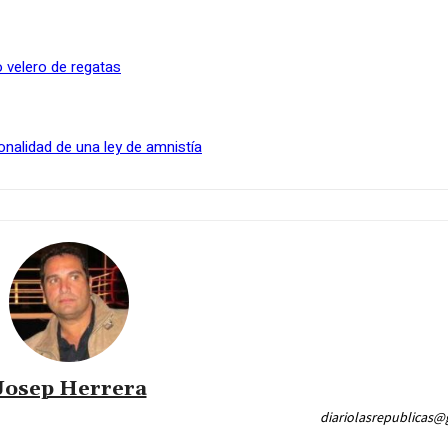
 velero de regatas
onalidad de una ley de amnistía
Josep Herrera
diariolasrepublicas