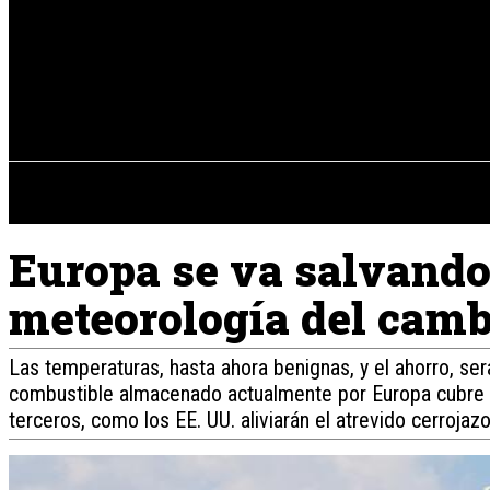
Registrarse / Unirse
sábado, 08 de ag
PENÍNSULA IBÉRICA
Europa se va salvando 
meteorología del camb
Las temperaturas, hasta ahora benignas, y el ahorro, ser
combustible almacenado actualmente por Europa cubre l
terceros, como los EE. UU. aliviarán el atrevido cerrojazo