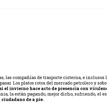
, las compañías de trasporte cisterna, e inclusos l
sar. Los platos rotos del mercado petrolero y sobre
si el invierno hace acto de presencia con virulen
ania, la están pagando, mejor dicho, sufriendo, el 
l ciudadano de a pie.