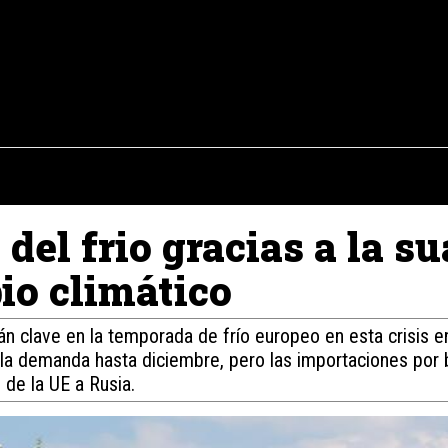
osto del 2026
OPINIÓN
INTERNACIONAL
REPORTAJES
ENTR
del frio gracias a la s
io climático
án clave en la temporada de frío europeo en esta crisis en
a demanda hasta diciembre, pero las importaciones por 
 de la UE a Rusia.