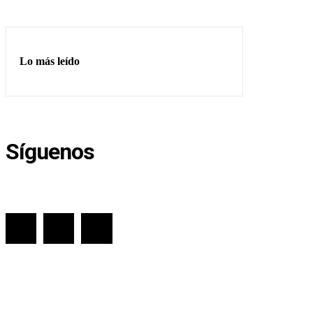
Lo más leído
Síguenos