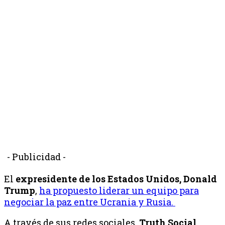
- Publicidad -
El
expresidente de los Estados Unidos, Donald
Trump
,
ha propuesto liderar un equipo para
negociar la paz entre Ucrania y Rusia.
A través de sus redes sociales,
Truth Social,