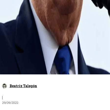
Beatriz Talegón
|
29/09/2022