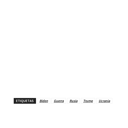
ETIQUETAS
Biden
Guerra
Rusia
Trump
Ucrania