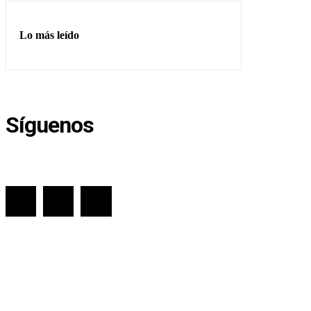
Lo más leído
Síguenos