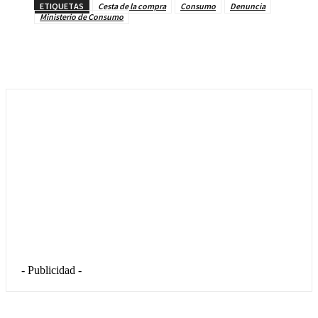
ETIQUETAS
Cesta de la compra
Consumo
Denuncia
Ministerio de Consumo
- Publicidad -