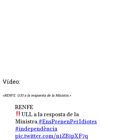
Vídeo:
«RENFE. OJO a la respuesta de la Ministra.»
RENFE
ULL a la resposta de la
Ministra.
#EnsPrenenPerIdiotes
#independència
pic.twitter.com/n1ZBipXF7q