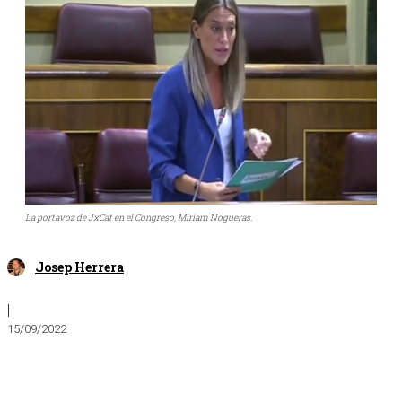
La portavoz de JxCat en el Congreso, Míriam Nogueras.
Josep Herrera
|
15/09/2022