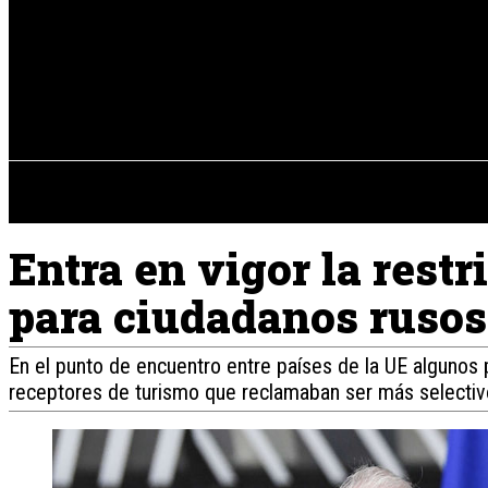
Registrarse / Unirse
sábado, 08 de ag
PENÍNSULA IBÉRICA
Entra en vigor la restr
para ciudadanos rusos
En el punto de encuentro entre países de la UE algunos pe
receptores de turismo que reclamaban ser más selectivo