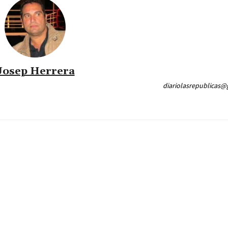
Josep Herrera
diariolasrepublicas