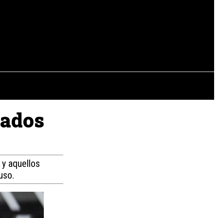
EVISTAS
OTRAS SECCIONES
sados
 y aquellos
uso.