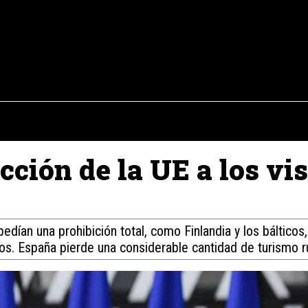
osto del 2026
OPINIÓN
INTERNACIONAL
REPORTAJES
ENTR
icción de la UE a los vi
dían una prohibición total, como Finlandia y los bálticos,
s. España pierde una considerable cantidad de turismo r