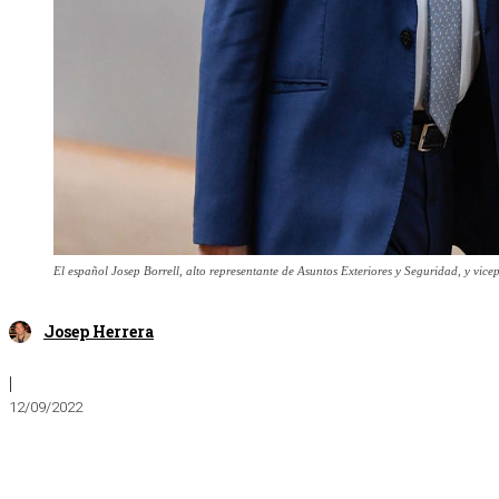
El español Josep Borrell, alto representante de Asuntos Exteriores y Seguridad, y vic
Josep Herrera
|
12/09/2022