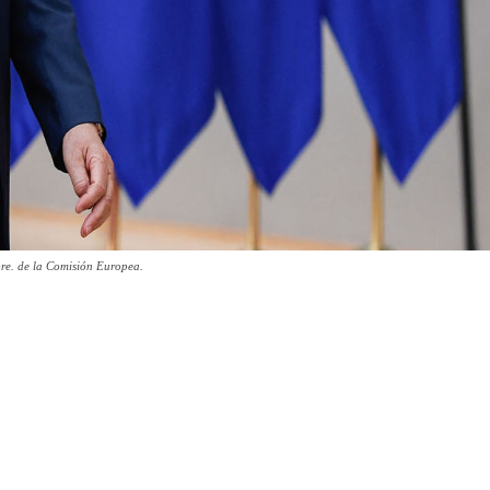
epre. de la Comisión Europea.