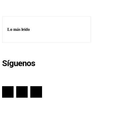
Lo más leído
Síguenos