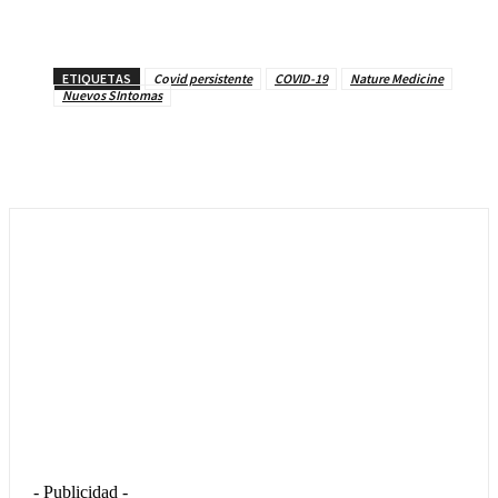
ETIQUETAS
Covid persistente
COVID-19
Nature Medicine
Nuevos SIntomas
- Publicidad -