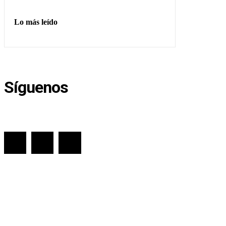
Lo más leído
Síguenos