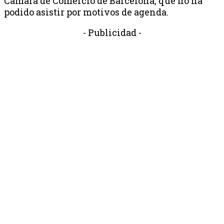
Cámara de Comercio de Barcelona, ​​que no ha
podido asistir por motivos de agenda.
- Publicidad -