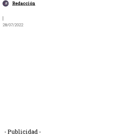
Redacción
|
28/07/2022
- Publicidad -