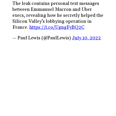
The leak contains personal text messages
between Emmanuel Macron and Uber
execs, revealing how he secretly helped the
Silicon Valley’s lobbying operation in
France.
https://t.co/UgngFyBQ2C
— Paul Lewis (@PaulLewis)
July 10, 2022