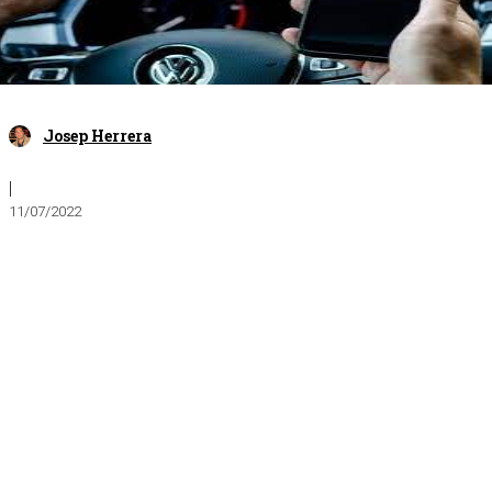
Josep Herrera
|
11/07/2022