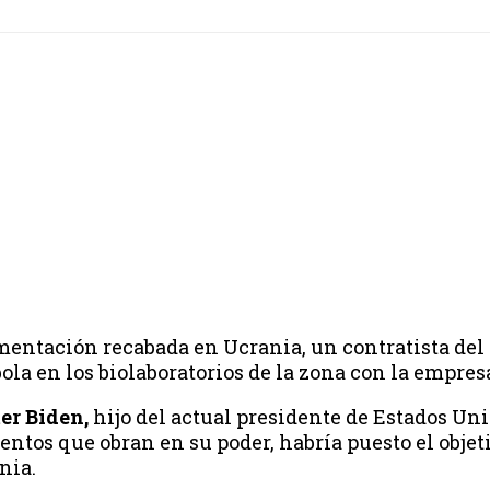
entación recabada en Ucrania, un contratista de
bola en los biolaboratorios de la zona con la empre
er Biden,
hijo del actual presidente de Estados Uni
entos que obran en su poder, habría puesto el objet
nia.