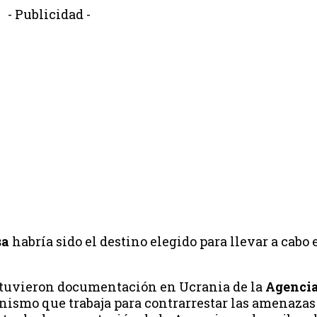
- Publicidad -
sa
habría sido el destino elegido para llevar a cabo 
obtuvieron documentación en Ucrania de la
Agencia
anismo que trabaja para contrarrestar las amenazas