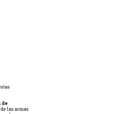
estas
 de
 de las armas