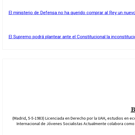
El ministerio de Defensa no ha querido comprar al Rey un nuevo
El Supremo podrá plantear ante el Constitucional la inconstituci
B
(Madrid, 5-5-1983) Licenciada en Derecho por la UAH, estudios en econ
Internacional de Jóvenes Socialistas Actualmente colabora como an