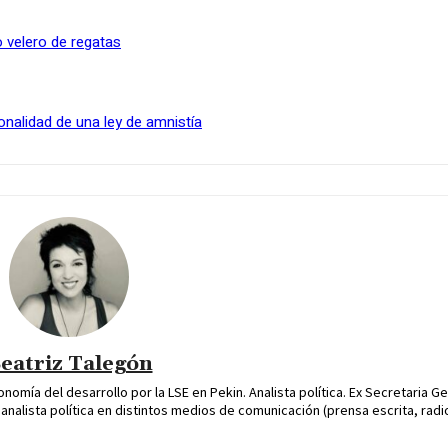
 velero de regatas
onalidad de una ley de amnistía
eatriz Talegón
omía del desarrollo por la LSE en Pekin. Analista política. Ex Secretaria Ge
alista política en distintos medios de comunicación (prensa escrita, radio 