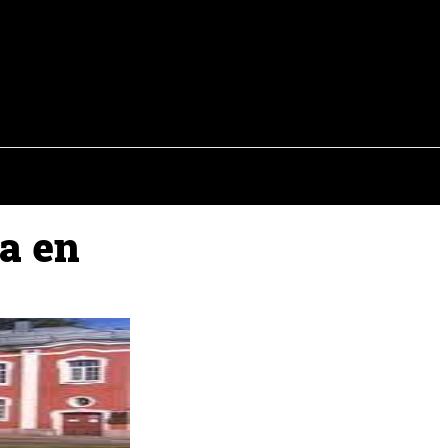
EVISTAS
OTRAS SECCIONES
la en