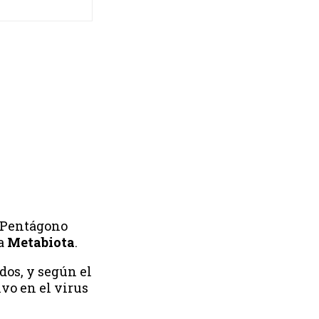
l Pentágono
sa
Metabiota
.
dos, y según el
ivo en el virus