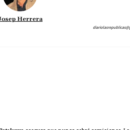
Josep Herrera
diariolasrepublicas