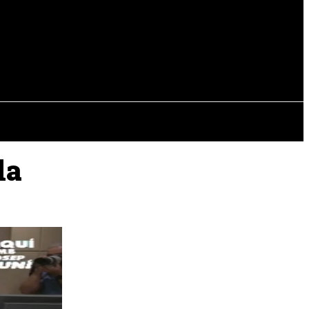
EVISTAS
OTRAS SECCIONES
la