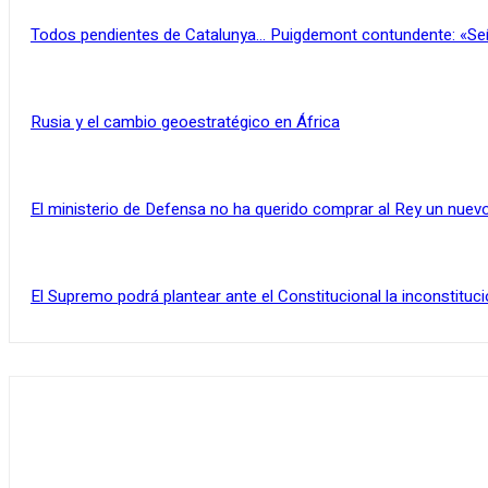
Todos pendientes de Catalunya… Puigdemont contundente: «Se
Rusia y el cambio geoestratégico en África
El ministerio de Defensa no ha querido comprar al Rey un nuevo
El Supremo podrá plantear ante el Constitucional la inconstituci