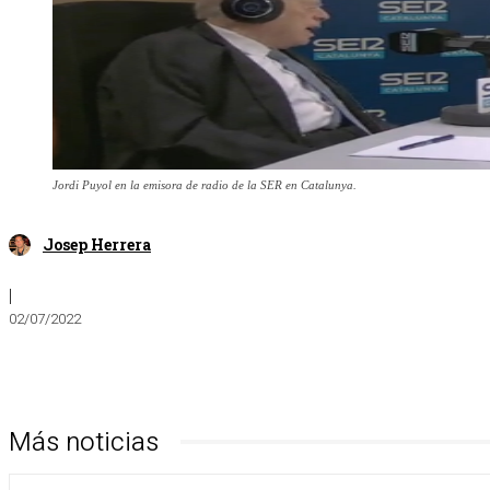
Jordi Puyol en la emisora de radio de la SER en Catalunya.
Josep Herrera
|
02/07/2022
Más noticias