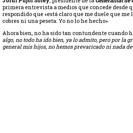
Jordi Pujol Soley
, presidente de la
Generalitat de
primera entrevista a medios que concede desde que
respondido que «está claro que me duele que me 
cobres ni una peseta. Yo no lo he hecho».
Ahora bien, no ha sido tan contundente cuando ha
algo, no todo ha ido bien, ya lo admito, pero por la 
general mis hijos, no hemos prevaricado ni nada de 