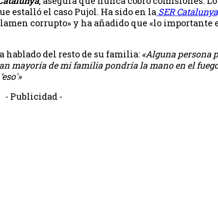
 Catalunya
, asegura que nunca cobró comisiones. Lo
 estalló el caso Pujol. Ha sido en la
SER Catalunya
llamen corrupto» y ha añadido que «lo importante 
 hablado del resto de su familia:
«Alguna persona 
gran mayoría de mi familia pondría la mano en el fuego.
‘eso'»
- Publicidad -