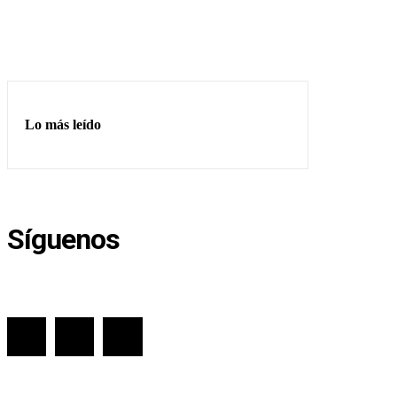
Lo más leído
Síguenos