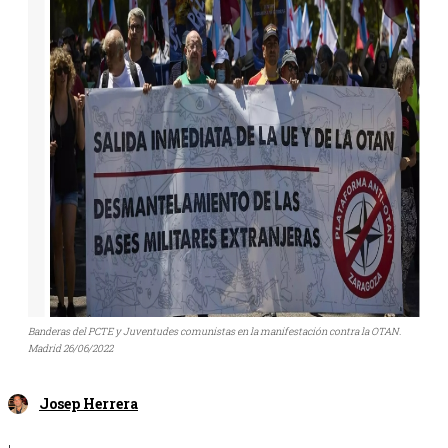
Banderas del PCTE y Juventudes comunistas en la manifestación contra la OTAN.
Madrid 26/06/2022
Josep Herrera