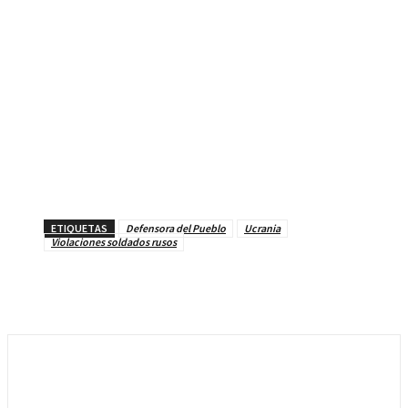
ETIQUETAS
Defensora del Pueblo
Ucrania
Violaciones soldados rusos