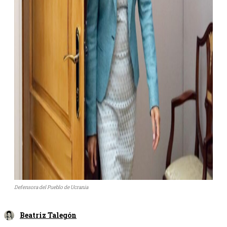
Defensora del Pueblo de Ucrania
Beatriz Talegón