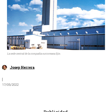
La sede central de la compañía surcoreana Iljin.
Josep Herrera
|
17/05/2022
- Publicidad -