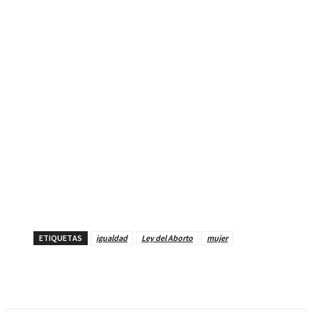
ETIQUETAS
igualdad
Ley del Aborto
mujer