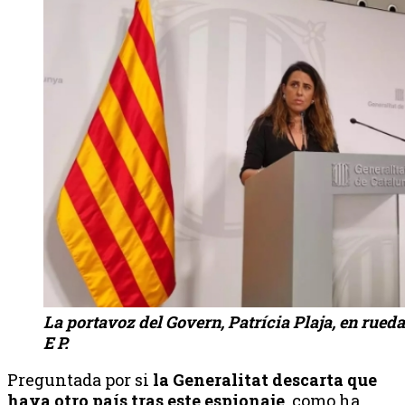
La portavoz del Govern, Patrícia Plaja, en rueda
E P.
Preguntada por si
la Generalitat descarta que
haya otro país tras este espionaje
, como ha