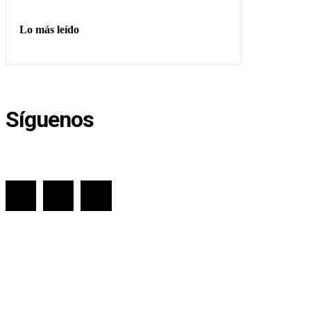
Lo más leído
Síguenos