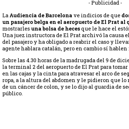
- Publicidad -
La
Audiencia de Barcelona
ve indicios de que
do
un pasajero belga en el aeropuerto de El Prat al
mostrarles
una bolsa de heces
que le hace el estó
Una juez instructora de El Prat archivó la causa 
del pasajero y ha obligado a reabrir el caso y llev
agente hablara catalán, pero en cambio sí hablen f
Sobre las 4.30 horas de la madrugada del 9 de dic
la terminal 2 del aeropuerto de El Prat para tomar
en las cajas y la cinta para atravesar el arco de s
ropa, a la altura del abdomen y le pidieron que lo
de un cáncer de colon, y se lo dijo al guardia de 
público.