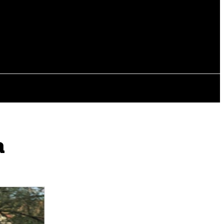
EVISTAS
OTRAS SECCIONES
a