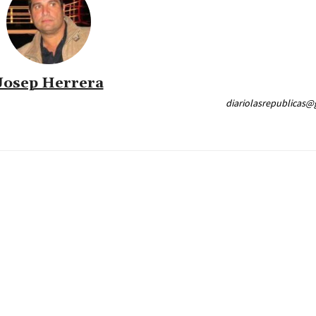
Josep Herrera
diariolasrepublicas