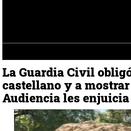
Registrarse / Unirse
jueves, 06 de ag
PENÍNSULA IBÉRICA
La Guardia Civil oblig
castellano y a mostrar
Audiencia les enjuicia