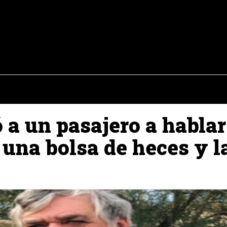
osto del 2026
OPINIÓN
INTERNACIONAL
REPORTAJES
ENTR
ó a un pasajero a hablar
 una bolsa de heces y l