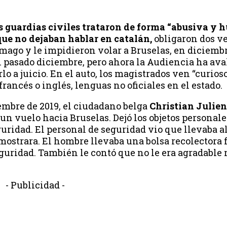
s guardias civiles trataron de forma “abusiva y h
 que no dejaban hablar en catalán,
obligaron dos ve
mago y le impidieron volar a Bruselas, en diciembr
el pasado diciembre, pero ahora la Audiencia ha ava
arlo a juicio. En el auto, los magistrados ven “curi
rancés o inglés, lenguas no oficiales en el estado.
iembre de 2019, el ciudadano belga
Christian Julien
 un vuelo hacia Bruselas. Dejó los objetos personale
eguridad. El personal de seguridad vio que llevaba a
 mostrara. El hombre llevaba una bolsa recolectora 
seguridad. También le contó que no le era agradable
- Publicidad -