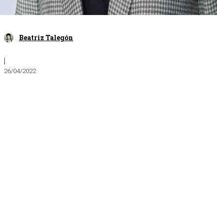
Beatriz Talegón
|
26/04/2022