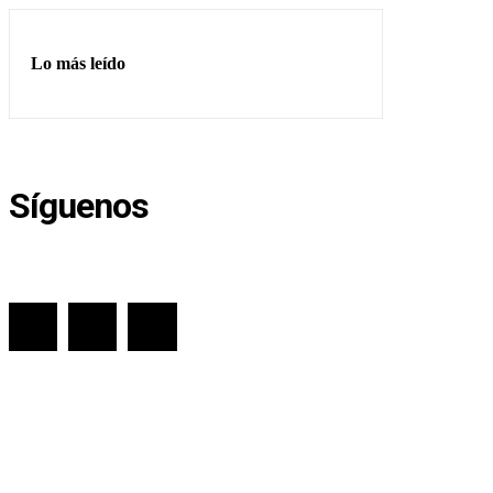
Lo más leído
Síguenos