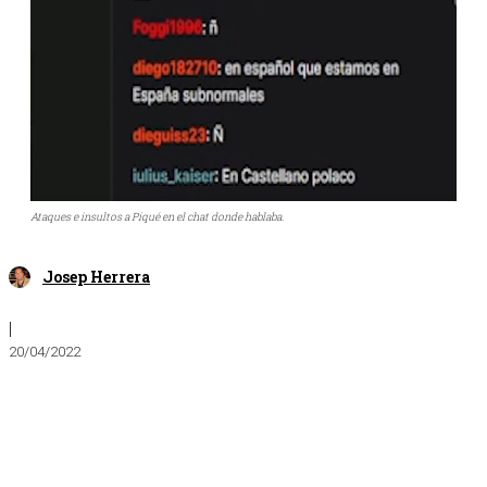
Ataques e insultos a Piqué en el chat donde hablaba.
Josep Herrera
|
20/04/2022