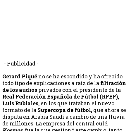
- Publicidad -
Gerard Piqué
no se ha escondido y ha ofrecido
todo tipo de explicaciones a raíz de la
filtración
de los audios
privados con el presidente de la
Real Federación Española de Fútbol (RFEF),
Luis Rubiales,
en los que trataban el nuevo
formato de la
Supercopa de fútbol,
que ahora se
disputa en Arabia Saudí a cambio de una lluvia
de millones. La empresa del central culé,
Kosmos,
fue la que gestionó este cambio, tanto