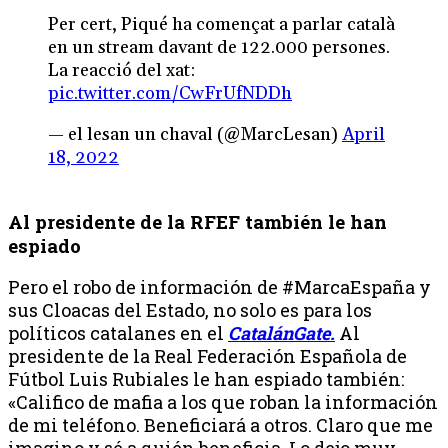
Per cert, Piqué ha començat a parlar català
en un stream davant de 122.000 persones.
La reacció del xat:
pic.twitter.com/CwFrUfNDDh
— el lesan un chaval (@MarcLesan)
April
18, 2022
Al presidente de la RFEF también le han
espiado
Pero el robo de información de #MarcaEspaña y
sus Cloacas del Estado, no solo es para los
políticos catalanes en el
CatalánGate.
Al
presidente de la Real Federación Española de
Fútbol Luis Rubiales le han espiado también:
«Califico de mafia a los que roban la información
de mi teléfono. Beneficiará a otros. Claro que me
imagino y sé a quién beneficia. Lo dejo muy