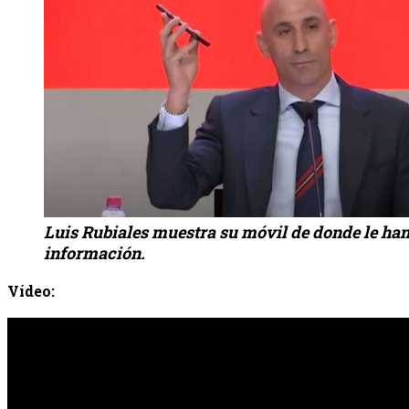
Luis Rubiales muestra su móvil de donde le ha
información.
Vídeo: