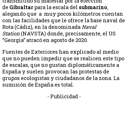
transmitido su malestar por la elección
de
Gibraltar
para la escala del
submarino
,
alegando que a muy pocos kilómetros cuentan
con las facilidades que le ofrece la base naval de
Rota (Cádiz), en la denominada
Naval
Station
(NAVSTA) donde, precisamente, el US
“Georgia” atracó en agosto de 2020.
Fuentes de Exteriores han explicado al medio
que no pueden impedir que se realicen este tipo
de escalas, que no gustan diplomáticamente a
España y suelen provocan las protestas de
grupos ecologistas y ciudadanos de la zona. La
sumisión de España es total.
- Publicidad -