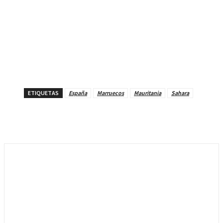
ETIQUETAS
España
Marruecos
Mauritania
Sahara