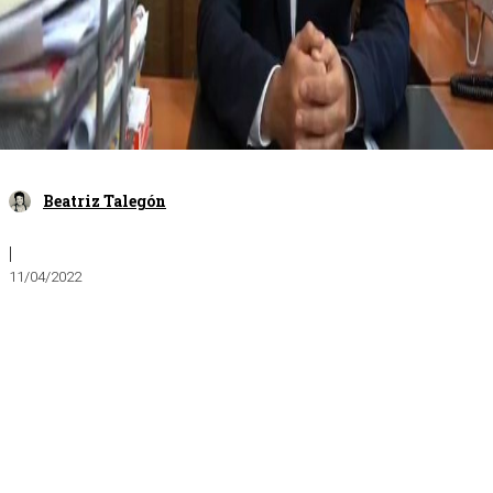
Beatriz Talegón
|
11/04/2022